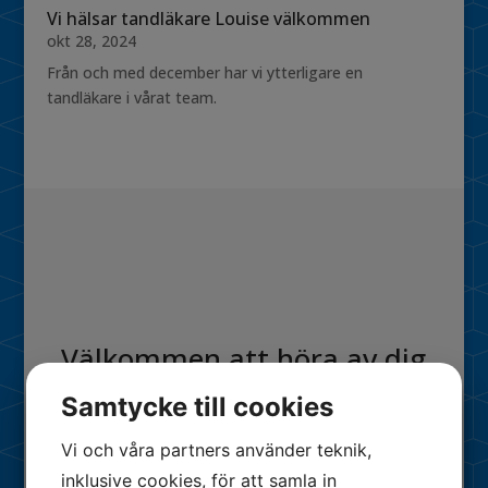
Vi hälsar tandläkare Louise välkommen
okt 28, 2024
Från och med december har vi ytterligare en
tandläkare i vårat team.
Välkommen att höra av dig
Samtycke till cookies
Vi och våra partners använder teknik,
inklusive cookies, för att samla in